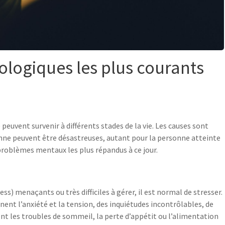
logiques les plus courants
uvent survenir à différents stades de la vie. Les causes sont
enne peuvent être désastreuses, autant pour la personne atteinte
 problèmes mentaux les plus répandus à ce jour.
s) menaçants ou très difficiles à gérer, il est normal de stresser.
t l’anxiété et la tension, des inquiétudes incontrôlables, de
t les troubles de sommeil, la perte d’appétit ou l’alimentation