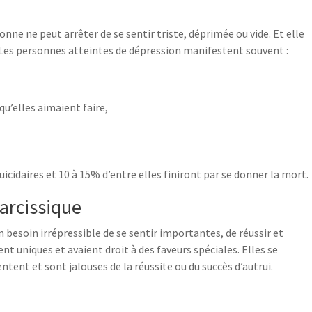
ne ne peut arrêter de se sentir triste, déprimée ou vide. Et elle
es personnes atteintes de dépression manifestent souvent :
 qu’elles aimaient faire,
cidaires et 10 à 15% d’entre elles finiront par se donner la mort.
narcissique
 besoin irrépressible de se sentir importantes, de réussir et
nt uniques et avaient droit à des faveurs spéciales. Elles se
tent et sont jalouses de la réussite ou du succès d’autrui.