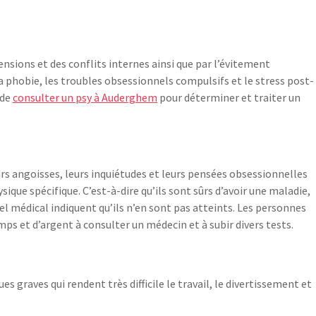
ensions et des conflits internes ainsi que par l’évitement
la phobie, les troubles obsessionnels compulsifs et le stress post-
 de
consulter un psy à Auderghem
pour déterminer et traiter un
urs angoisses, leurs inquiétudes et leurs pensées obsessionnelles
sique spécifique. C’est-à-dire qu’ils sont sûrs d’avoir une maladie,
l médical indiquent qu’ils n’en sont pas atteints. Les personnes
ps et d’argent à consulter un médecin et à subir divers tests.
 graves qui rendent très difficile le travail, le divertissement et