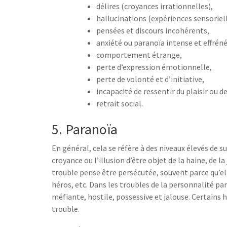
délires (croyances irrationnelles),
hallucinations (expériences sensoriell
pensées et discours incohérents,
anxiété ou paranoïa intense et effréné
comportement étrange,
perte d’expression émotionnelle,
perte de volonté et d’initiative,
incapacité de ressentir du plaisir ou de
retrait social.
5. Paranoïa
En général, cela se réfère à des niveaux élevés de 
croyance ou l’illusion d’être objet de la haine, de l
trouble pense être persécutée, souvent parce qu’ell
héros, etc. Dans les troubles de la personnalité p
méfiante, hostile, possessive et jalouse. Certain
trouble.