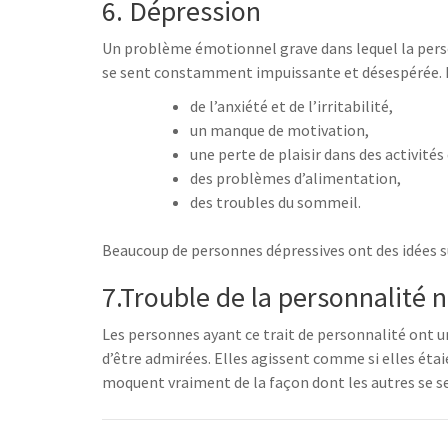
6. Dépression
Un problème émotionnel grave dans lequel la person
se sent constamment impuissante et désespérée. L
de l’anxiété et de l’irritabilité,
un manque de motivation,
une perte de plaisir dans des activités
des problèmes d’alimentation,
des troubles du sommeil.
Beaucoup de personnes dépressives ont des idées sui
7.Trouble de la personnalité 
Les personnes ayant ce trait de personnalité ont un
d’être admirées. Elles agissent comme si elles étaie
moquent vraiment de la façon dont les autres se sen