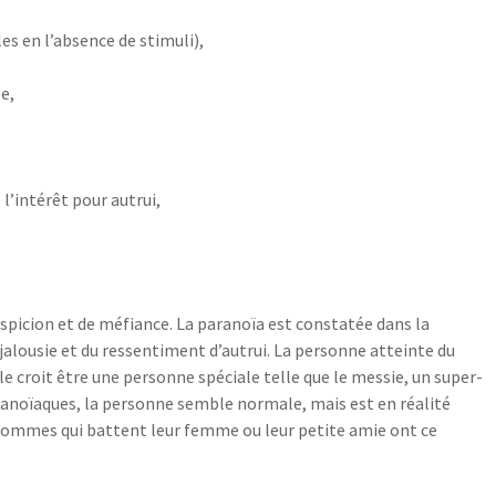
es en l’absence de stimuli),
e,
 l’intérêt pour autrui,
suspicion et de méfiance. La paranoïa est constatée dans la
a jalousie et du ressentiment d’autrui. La personne atteinte du
e croit être une personne spéciale telle que le messie, un super-
aranoïaques, la personne semble normale, mais est en réalité
s hommes qui battent leur femme ou leur petite amie ont ce