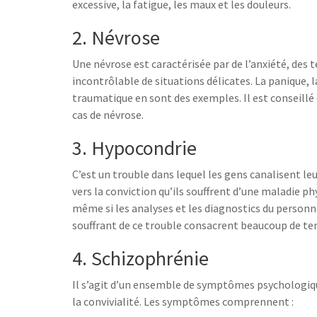
excessive, la fatigue, les maux et les douleurs.
2. Névrose
Une névrose est caractérisée par de l’anxiété, des t
incontrôlable de situations délicates. La panique, 
traumatique en sont des exemples. Il est conseillé
cas de névrose.
3. Hypocondrie
C’est un trouble dans lequel les gens canalisent le
vers la conviction qu’ils souffrent d’une maladie phy
même si les analyses et les diagnostics du personne
souffrant de ce trouble consacrent beaucoup de tem
4. Schizophrénie
Il s’agit d’un ensemble de symptômes psychologiques
la convivialité. Les symptômes comprennent :