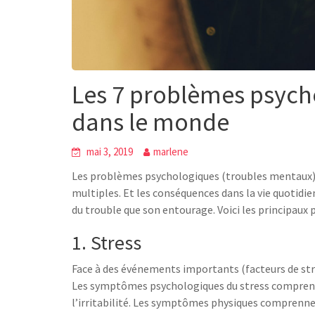
Les 7 problèmes psycho
dans le monde
mai 3, 2019
marlene
Les problèmes psychologiques (troubles mentaux) pe
multiples. Et les conséquences dans la vie quotidi
du trouble que son entourage. Voici les principaux
1. Stress
Face à des événements importants (facteurs de stres
Les symptômes psychologiques du stress comprennen
l’irritabilité. Les symptômes physiques comprennen