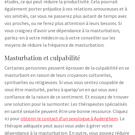
études, ce qui peut réduire la productivité. Cela pourrait
également porter préjudice à vos relations amoureuses et à
vos amitiés, car vous ne passerez plus autant de temps avec
vos proches, ou ne ferez plus attention à leurs besoins. Si
vous craignez d’avoir une dépendance à la masturbation,
parlez-en à votre médecin ou à votre conseiller sur les
moyens de réduire la fréquence de masturbation.
Masturbation et culpabilité
Certaines personnes peuvent éprouver de la culpabilité en se
masturbant en raison de leurs croyances culturelles,
spirituelles ou religieuses. Si vous vous sentez coupable de
vous être masturbé, parlez à quelqu’un en qui vous avez
confiance de la raison de ce sentiment. Et essayez de trouver
une solution pour le surmonter. Les thérapeutes spécialisés
en santé sexuelle peuvent être une bonne ressource. Cliquez
ici pour
obtenir le contact d’un sexologue à Auderghem
. La
thérapie adéquate peut aussi vous aider à gérer votre
dépendance à la masturbation. En outre, vous pouvez réduire