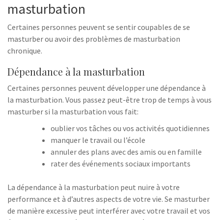
masturbation
Certaines personnes peuvent se sentir coupables de se
masturber ou avoir des problèmes de masturbation
chronique.
Dépendance à la masturbation
Certaines personnes peuvent développer une dépendance à
la masturbation. Vous passez peut-être trop de temps à vous
masturber si la masturbation vous fait:
oublier vos tâches ou vos activités quotidiennes
manquer le travail ou l’école
annuler des plans avec des amis ou en famille
rater des événements sociaux importants
La dépendance à la masturbation peut nuire à votre
performance et à d’autres aspects de votre vie. Se masturber
de manière excessive peut interférer avec votre travail et vos