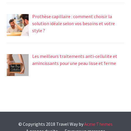
Prothèse capillaire : comment choisir la
solution idéale selon vos besoins et votre
style ?
Les meilleurs traitements anti-cellulite et
amincissants pour une peau lisse et ferme
© Copyrights 2018
Travel Way by
Acme Themes