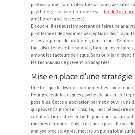
professionnel sont utiles. De nos jours, des sites 
psychologie sociale. Comme le site
bmdc-formac
améliorer la vie en société.
En outre, il est aussi important de faire une analy
problème et de savoir les perceptions des travaille
et les ampleurs du problème, dans le but d’élaborer 
faut discuter avec les salariés, faire un inventaire
amont les facteurs de risque. Sans oublier d’identif
les techniques de prévention adaptées.
Mise en place d’une stratégie
Une fois que le dysfonctionnement est bien repéré, 
Pour prévenir les risques psychosociaux en entrepri
possibles. Cette élaboration permet d’ouvrir une 
qui peuvent s’imposer. Ensuite, il est nécessaire de
collaboration est essentielle pour que chacun soit à
mesures à prendre. Puis, il est aussi plus efficace d
analyse précise. Après, mettre un plan global sur le