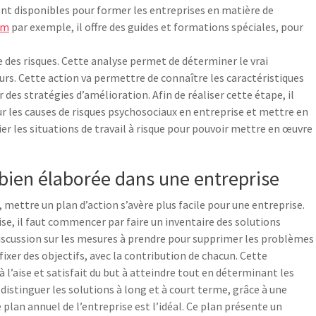
sont disponibles pour former les entreprises en matière de
om
par exemple, il offre des guides et formations spéciales, pour
se des risques. Cette analyse permet de déterminer le vrai
urs. Cette action va permettre de connaître les caractéristiques
des stratégies d’amélioration. Afin de réaliser cette étape, il
 sur les causes de risques psychosociaux en entreprise et mettre en
ier les situations de travail à risque pour pouvoir mettre en œuvre
 bien élaborée dans une entreprise
mettre un plan d’action s’avère plus facile pour une entreprise.
se, il faut commencer par faire un inventaire des solutions
discussion sur les mesures à prendre pour supprimer les problèmes
 fixer des objectifs, avec la contribution de chacun. Cette
 l’aise et satisfait du but à atteindre tout en déterminant les
e distinguer les solutions à long et à court terme, grâce à une
 plan annuel de l’entreprise est l’idéal. Ce plan présente un