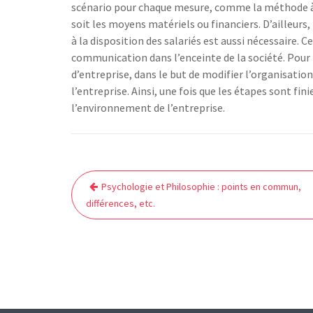
scénario pour chaque mesure, comme la méthode à a
soit les moyens matériels ou financiers. D’ailleurs,
à la disposition des salariés est aussi nécessaire.
communication dans l’enceinte de la société. Pour fi
d’entreprise, dans le but de modifier l’organisation
l’entreprise. Ainsi, une fois que les étapes sont fini
l’environnement de l’entreprise.
Navigation
Psychologie et Philosophie : points en commun,
de
différences, etc.
l’article