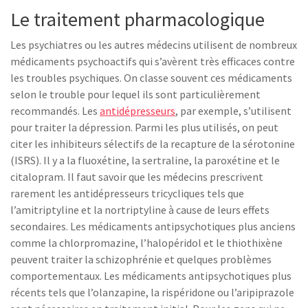
Le traitement pharmacologique
Les psychiatres ou les autres médecins utilisent de nombreux
médicaments psychoactifs qui s’avèrent très efficaces contre
les troubles psychiques. On classe souvent ces médicaments
selon le trouble pour lequel ils sont particulièrement
recommandés. Les
antidépresseurs
, par exemple, s’utilisent
pour traiter la dépression. Parmi les plus utilisés, on peut
citer les inhibiteurs sélectifs de la recapture de la sérotonine
(ISRS). Il y a la fluoxétine, la sertraline, la paroxétine et le
citalopram. Il faut savoir que les médecins prescrivent
rarement les antidépresseurs tricycliques tels que
l’amitriptyline et la nortriptyline à cause de leurs effets
secondaires. Les médicaments antipsychotiques plus anciens
comme la chlorpromazine, l’halopéridol et le thiothixène
peuvent traiter la schizophrénie et quelques problèmes
comportementaux. Les médicaments antipsychotiques plus
récents tels que l’olanzapine, la rispéridone ou l’aripiprazole