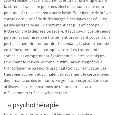
ceux-ci incluent les médicaments et la sismothérapie. Dans
la sismothérapie, on place des électrodes sur la tête et la
personne à traiter est sous anesthésie. Pour induire de brèves
convulsions, une série de décharges électriques est délivrée
au niveau du cerveau. Ce traitement est plus efficace pour
lutter contre la dépression sévère. Il faut savoir que plusieurs
personnes soumises à ce traitement présentent souvent une
perte de mémoire temporaire. Cependant, la sismothérapie
entraîne rarement des complications. Les traitements
somatiques comprennent également d’autres techniques
favorisant le cerveau comme la stimulation magnétique
transcrânienne ou encore la stimulation du nerf vague. Ces
thérapies activent et stimulent directement le cerveau avec
des aimants ou des implants. En général, ces procédures sont
utilisées chez les personnes ne répondant pas aux
médicaments et à la psychothérapie.
La psychothérapie
Dans le domaine de la psychothérapie, on a réalisé