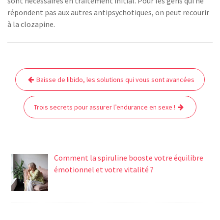
sont nécessaires en traitement initial. Pour les gens qui ne
répondent pas aux autres antipsychotiques, on peut recourir
à la clozapine.
Navigation
Baisse de libido, les solutions qui vous sont avancées
de
l’article
Trois secrets pour assurer l’endurance en sexe !
Comment la spiruline booste votre équilibre
émotionnel et votre vitalité ?